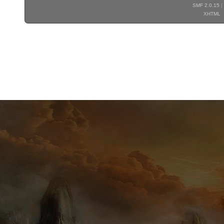
SMF 2.0.15
|
XHTML