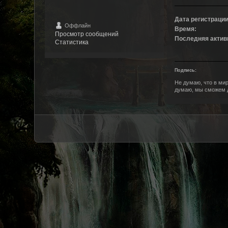
Дата регистрации
Оффлайн
Время:
Просмотр сообщений
Последняя актив
Статистика
Подпись:
Не думаю, что в мир
думаю, мы сможем д