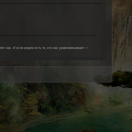
яет нас. И если рядом есть те, кто нас уравновешивает —