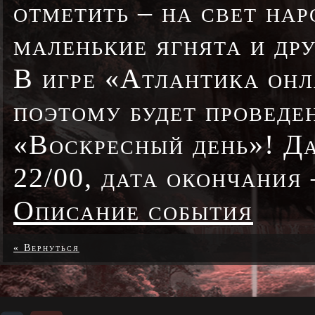
отметить – на свет на
маленькие ягнята и др
В игре «Атлантика онл
поэтому будет проведе
«Воскресный день»! Да
22/00, дата окончания 
Описание события
« Вернуться