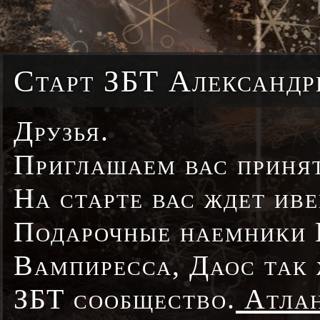
Старт ЗБТ Александр
Друзья.
Приглашаем вас принят
На старте вас ждет ив
Подарочные наемники 
Вампиресса, Даоc так 
ЗБТ сообщество.
Атлан