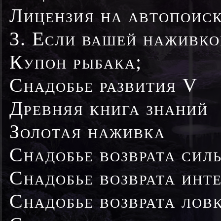
Лицензия на автопоиск 
3. Если вашей наживко
Купон рыбака;
Снадобье развития V
Древняя книга знаний
Золотая наживка
Снадобье возврата сил
Снадобье возврата инт
Снадобье возврата лов