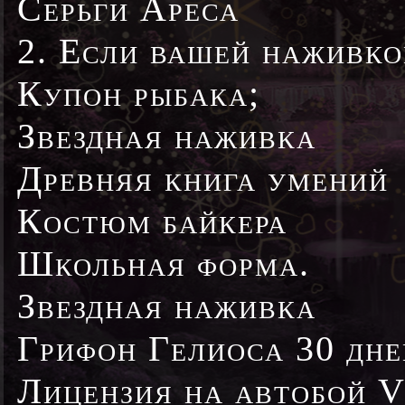
Серьги Ареса
2. Если вашей наживко
Купон рыбака;
Звездная наживка
Древняя книга умений
Костюм байкера
Школьная форма.
Звездная наживка
Грифон Гелиоса 30 дне
Лицензия на автобой V