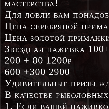
мастерства!
Для ловли вам понадоб
Цена серебряной прима
Цена золотой приманк
Звездная наживка 100
200 + 80 1200р
600 +300 2900
Удивительные призы жд
В качестве рыболовных
1. Если вашей наживко