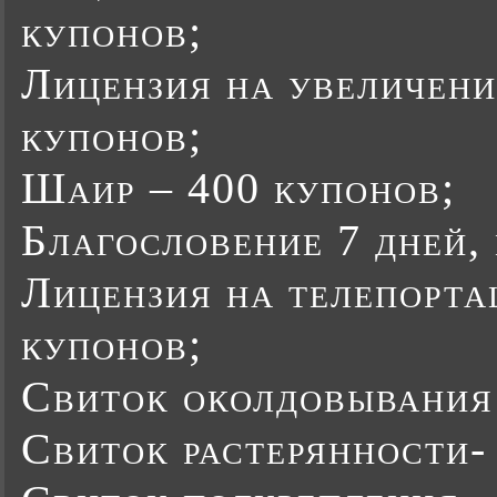
купонов;
Лицензия на увеличени
купонов;
Шаир – 400 купонов;
Благословение 7 дней, 
Лицензия на телепорта
купонов;
Свиток околдовывания 
Свиток растерянности-