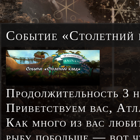
Событие «Столетний
Продолжительность 3 н
Приветствуем вас, Атл
Как много из вас люби
рыбу побольше — вот ч