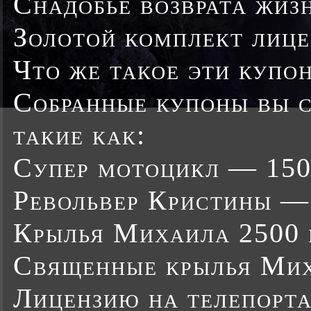
Снадобье возврата жиз
Золотой комплект лице
Что же такое эти купо
Собранные купоны вы с
такие как:
Супер мотоцикл — 150
Револьвер Кристины —
Крылья Михаила 2500 
Священные крылья Мих
Лицензию на телепорта