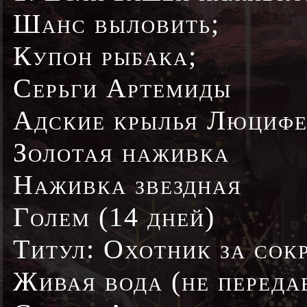
Шанс выловить;
Купон рыбака;
Серьги Артемиды
Адские крылья Люцифе
Золотая наживка
Наживка звездная
Голем (14 дней)
Титул: Охотник за со
Живая вода (не переда