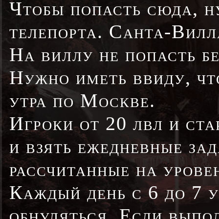
Чтобы попасть сюда, н
телепорта. Санта-Вилл
На виллу не попасть бе
Нужно иметь ввиду, чт
утра по Москве.
Игроки от 20 лвл и ст
и взять ежедневные зад
рассчитанные на уровень
Каждый день с 6 до 7 
обнуляться. Если выпо