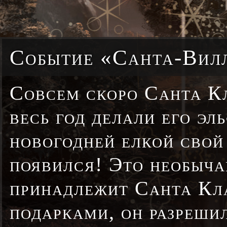
Событие «Санта-Вил
Совсем скоро Санта Кл
весь год делали его эл
новогодней елкой свой
появился! Это необыча
принадлежит Санта Кла
подарками, он разреши