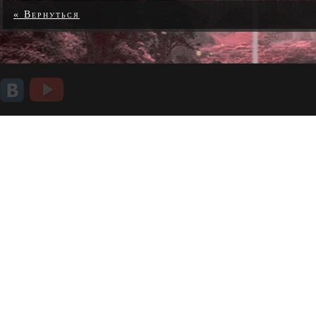
« Вернуться