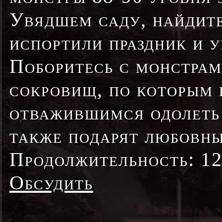
Увядшем саду, найдите
испортили праздник и 
Поборитесь с монстрам
сокровищ, по которым 
отважившимся одолеть 
также подарят любовны
Продолжительность: 12
Обсудить