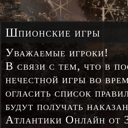
Шпионские игры
Уважаемые игроки!
В связи с тем, что в п
нечестной игры во вре
огласить список прави
будут получать наказа
Атлантики Онлайн от 3