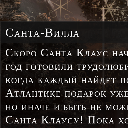
Санта-Вилла
Скоро Санта Клаус нач
год готовили трудолюби
когда каждый найдет п
Атлантике подарок уже
но иначе и быть не мо
Санта Клаусу! Пока хо