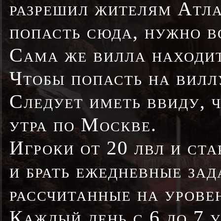
разрешил жителям Атла
попасть сюда, нужно в
Сама же вилла находит
Чтобы попасть на виллу
Следует иметь ввиду, ч
утра по Москве.
Игроки от 20 лвл и ст
и брать ежедневные зад
рассчитанные на уровень
Каждый день с 6 до 7 