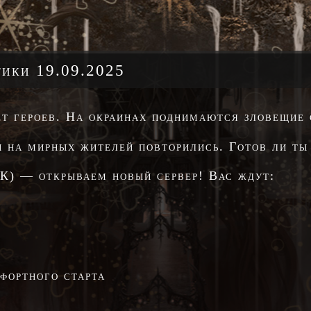
ики 19.09.2025
ёт героев. На окраинах поднимаются зловещие
и на мирных жителей повторились. Готов ли ты
К) — открываем новый сервер! Вас ждут:
фортного старта