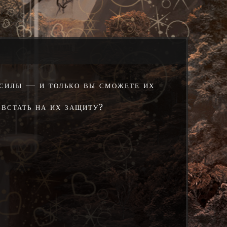
 силы — и только вы сможете их
 встать на их защиту?