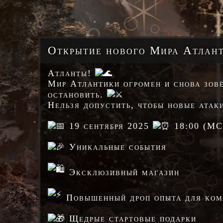
Открытие нового Мира Атлант
Атланты!
Мир Атлантики огромен и снова зов
остановить.
Нельзя допустить, чтобы новые атак
19 сентября 2025
18:00 (МС
Уникальные события
Эксклюзивный магазин
Повышенный дроп опыта для ком
Щедрые стартовые подарки