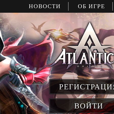
НОВОСТИ
ОБ ИГРЕ
РЕГИСТРАЦИ
ВОЙТИ