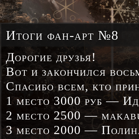
Итоги фан-арт №8
Дорогие друзья!
Вот и закончился вось
Спасибо всем, кто при
1 место 3000 руб — И
2 место 2500 — makab
3 место 2000 — Полин