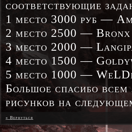
соответствующие задан
1 место 3000 руб — A
2 место 2500 — Bronx
3 место 2000 — Langip
4 место 1500 — Goldy
5 место 1000 — WeLD
Большое спасибо всем 
рисунков на следующем
« Вернуться