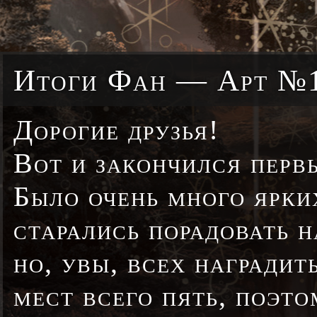
Итоги Фан — Арт №
Дорогие друзья!
Вот и закончился перв
Было очень много ярки
старались порадовать 
но, увы, всех награди
мест всего пять, поэт