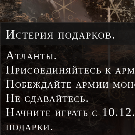
Истерия подарков.
Атланты.
Присоединяйтесь к арм
Побеждайте армии монс
Не сдавайтесь.
Начните играть с 10.12
подарки.