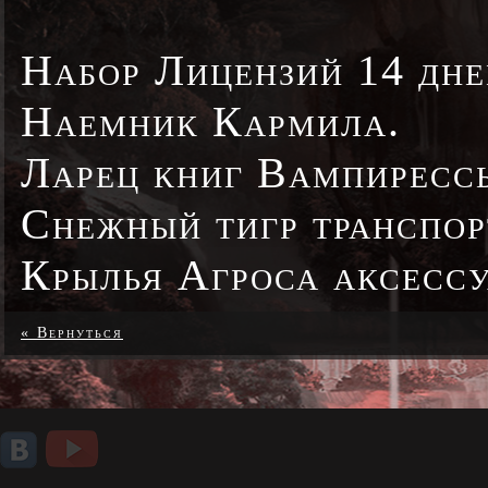
Набор Лицензий 14 дне
Наемник Кармила.
Ларец книг Вампиресс
Снежный тигр транспор
Крылья Агроса аксессу
« Вернуться