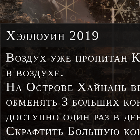
Хэллоуин 2019
Воздух уже пропитан 
в воздухе.
На Острове Хайнань в
обменять 3 больших ко
доступно один раз в де
Скрафтить Большую кон