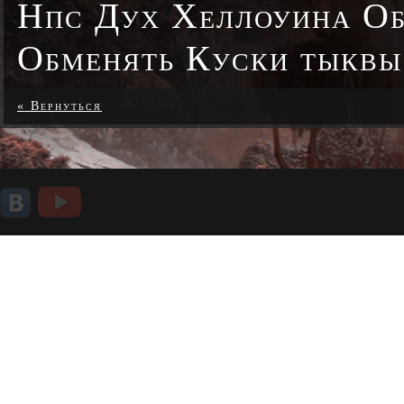
Нпс Дух Хеллоуина Об
Обменять Куски тыквы 
« Вернуться