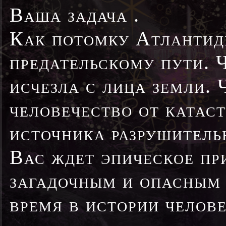
Ваша задача .
Как потомку Атлантид
предательскому пути. 
исчезла с лица земли. 
человечество от катас
источника разрушитель
Вас ждет эпическое пр
загадочным и опасным 
время в истории челове