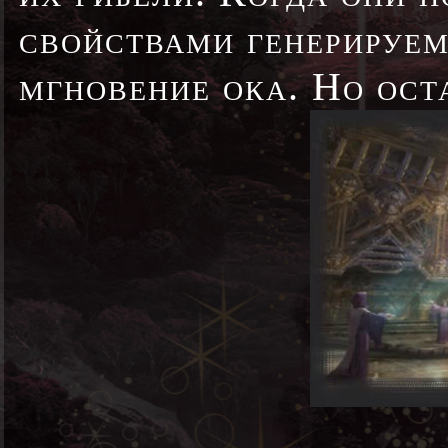
свойствами генерируе
мгновение ока. Но ост