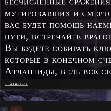
бесчисленные сражения
мутировавших и смерто
вас будет помощь наем
пути, встречайте враго
Вы будете собирать кл
которые в конечном сч
Атлантиды, ведь все се
« Вернуться