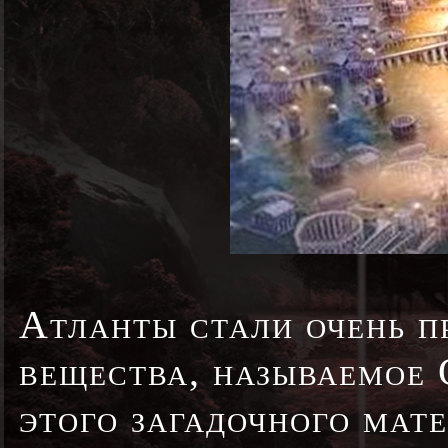
Атланты стали очень 
вещества, называемое 
этого загадочного мат