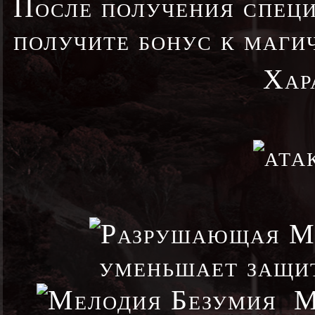
После получения спец
получите бонус к маги
Хар
уменьшает защит
Ме