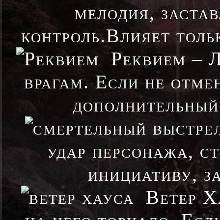
мелодия, застав
контроль.Влияет толь
Реквием – Л
врагам. Если не отме
дополнительный 
удар персонажа, с
инициативу, з
Ветер Ха