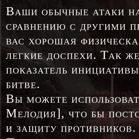
Ваши обычные атаки на
сравнению с другими 
вас хорошая физическа
легкие доспехи. Так ж
показатель инициативы
битве.
Вы можете использова
Мелодия], что бы пост
и защиту противников.