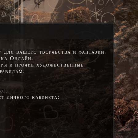
 для вашего творчества и фантазии.
ика Онлайн.
еры и прочие художественные
равилам:
ro.
т личного кабинета: