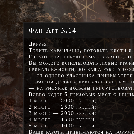
Фан-Арт №14
Друзья!
Точите карандаши, готовьте кисти и
Рисуйте на любую тему, главное, чт
Вы можете использовать любые графи
принадлежности, но ваша работа об
— от одного участника принимается 
— работа должна принадлежать имен
— на рисунке должны присутствовать
Всего будет 5 призовых мест с ценн
1 место — 3000 рублей;
2 место — 2500 рублей;
3 место — 2000 рублей;
4 место — 1500 рублей;
5 место — 1000 рублей.
Ваши работы принимаются на форуме